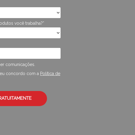
odutos você trabalha?*
er comunicações.
, eu concordo com a
Política de
RATUITAMENTE