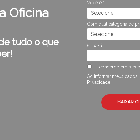
Você é:*
a Oficina
Com qual categoria de pr
o de tudo o que
9 + 2 = ?
er!
Eu concordo em receb
Ao informar meus dados
Privacidade
.
BAIXAR G