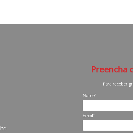
Preencha 
Para receber g
Nome*
Email*
ito