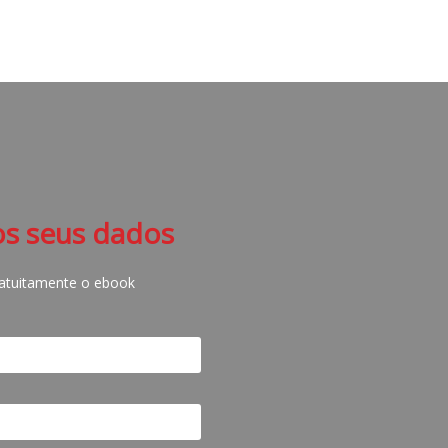
os seus dados
ratuitamente o ebook