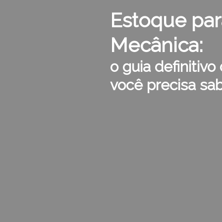
Estoque par
Mecânica:
o guia definitiv
você precisa sab